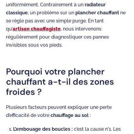
uniformément. Contrairement à un
radiateur
classique
, un problème sur un
plancher chauffant
ne
se règle pas avec une simple purge. En tant
qu’
artisan chauffagiste
, nous intervenons
régulièrement pour diagnostiquer ces pannes
invisibles sous vos pieds.
Pourquoi votre plancher
chauffant a-t-il des zones
froides ?
Plusieurs facteurs peuvent expliquer une perte
d’efficacité de votre
chauffage au sol
:
L’embouage des boucles :
c’est la cause n°1. Les