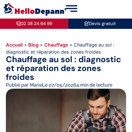
02 38 24 64 99
Devis gratuit
Accueil
»
Blog
»
Chauffage
»
Chauffage au sol :
diagnostic et réparation des zones froides
Chauffage au sol : diagnostic
et réparation des zones
froides
Publié par
Marie
Le
07/05/2026
4 min de lecture