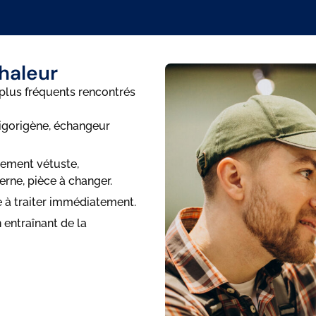
haleur
 plus fréquents rencontrés
rigorigène, échangeur
pement vétuste,
rne, pièce à changer.
ce à traiter immédiatement.
 entraînant de la