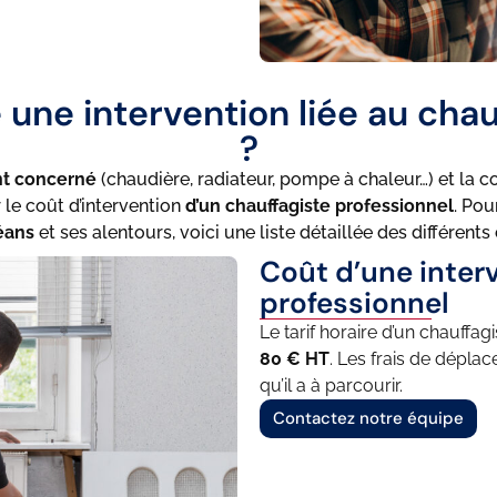
une intervention liée au chau
?
nt concerné
(chaudière, radiateur, pompe à chaleur…) et la c
 le coût d’intervention
d’un chauffagiste professionnel
. Po
éans
et ses alentours, voici une liste détaillée des différents 
Coût d’une inter
professionnel
Le tarif horaire d’un chauffa
80 € HT
.
Les frais de déplac
qu’il a à parcourir.
Contactez notre équipe