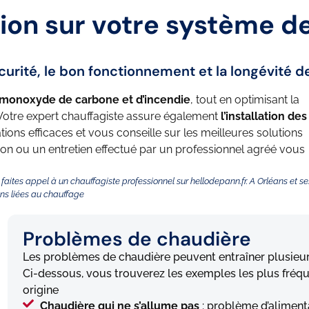
tion sur votre système d
curité, le bon fonctionnement et la longévité d
au monoxyde de carbone et d’incendie
, tout en optimisant la
 Votre expert chauffagiste assure également
l’installation des
ations efficaces et vous conseille sur les meilleures solutions
ion ou un entretien effectué par un professionnel agréé vous
, faites appel à un chauffagiste professionnel sur hellodepann.fr. A Orléans et se
ons liées au chauffage
Problèmes de chaudière
Les problèmes de chaudière peuvent entraîner plusieurs
Ci-dessous, vous trouverez les exemples les plus fréqu
origine
Chaudière qui ne s’allume pas
: problème d’alimenta