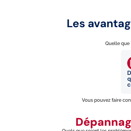
Les avantag
Quelle que 
D
q
c
Vous pouvez faire con
Dépannag
Quels que soient les problèmes 