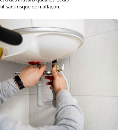
nt sans risque de malfaçon.