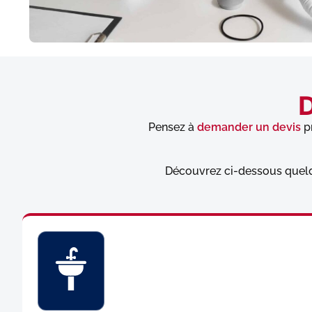
D
Pensez à
demander un devis
pr
Découvrez ci-dessous quelq