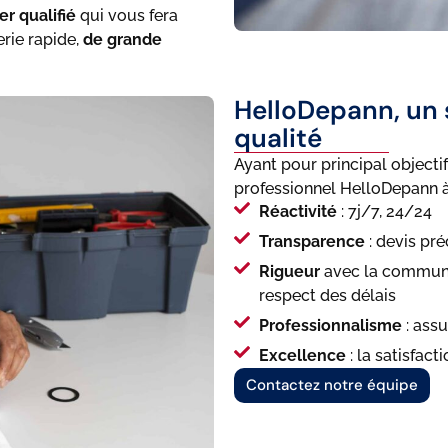
er qualifié
qui vous fera
rie rapide,
de grande
HelloDepann, un 
qualité
Ayant pour principal objecti
professionnel HelloDepann à 
Réactivité
: 7j/7, 24/24
Transparence
: devis pré
Rigueur
avec la communic
respect des délais
Professionnalisme
: ass
Excellence
: la satisfac
Contactez notre équipe