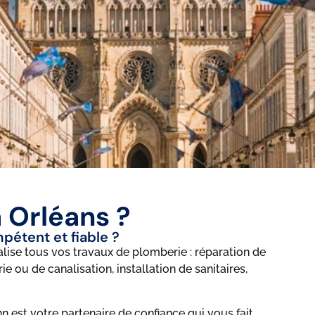
 Orléans ?
pétent et fiable ?
alise tous vos travaux de plomberie : réparation de
e ou de canalisation, installation de sanitaires,
n est votre partenaire de confiance qui vous fait