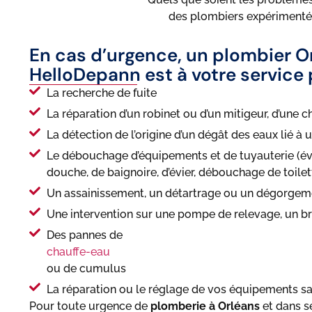
des plombiers expérimentés
En cas d’urgence, un plombier O
HelloDepann est à votre service 
La recherche de fuite
La réparation d’un robinet ou d’un mitigeur, d’une c
La détection de l’origine d’un dégât des eaux lié à
Le débouchage d’équipements et de tuyauterie (év
douche, de baignoire, d’évier, débouchage de toile
Un assainissement, un détartrage ou un dégorgem
Une intervention sur une pompe de relevage, un 
Des pannes de
chauffe-eau
ou de cumulus
La réparation ou le réglage de vos équipements san
Pour toute urgence de
plomberie à Orléans
et dans s