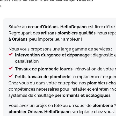
.
Située au
cœur d’Orléans
,
HelloDepann
est fière d’êtr
Regroupant des
artisans plombiers qualifiés
, nous rép
à Orléans
, peu importe leur ampleur !
Nous vous proposons une large gamme de services :
Intervention d’urgence et dépannage
: diagnostic 
canalisation.
Travaux de plomberie lourds
: rénovation de votre 
Petits travaux de plomberie
: remplacement de joint
Chez vous ou dans votre entreprise, nos
plombiers cha
compétences nécessaires pour installer et entretenir v
systèmes de chauffage
performants et écologiques
.
Vous avez un projet en tête ou un souci de
plomberie 
plombier Orléans HelloDepann
se déplace chez vous a