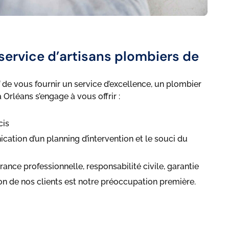
service d’artisans plombiers de
f de vous fournir un service d’excellence, un plombier
Orléans s’engage à vous offrir :
cis
ation d’un planning d’intervention et le souci du
urance professionnelle, responsabilité civile, garantie
tion de nos clients est notre préoccupation première.