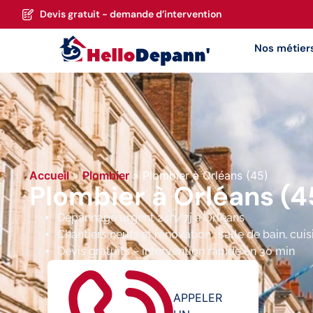
Devis gratuit - demande d’intervention
Nos métier
Accueil
»
Plombier
»
Plombier à Orléans (45)
Plombier à Orléans (4
Dépannage urgent 24h/7j à Orléans
Chantiers neufs et rénovation : salle de bain, cui
Devis gratuits – intervention rapide en 30 min
APPELER