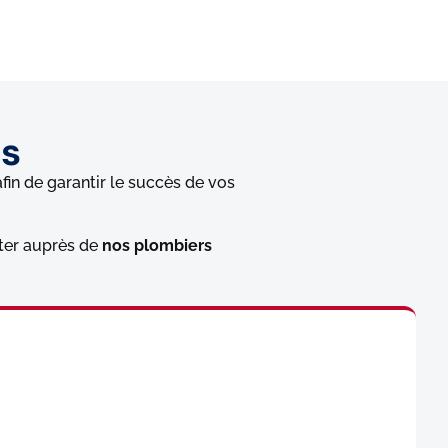
ns
fin de garantir le succès de vos
ter auprès de
nos plombiers