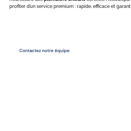
profiter d’un service premium : rapide, efficace et garanti
Entreprise de Plomberie
à Orléans (45100)
Contactez notre équipe