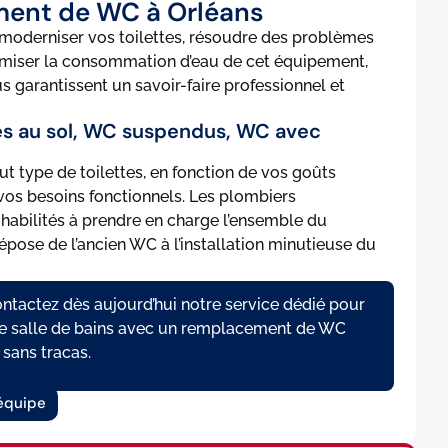
ent de WC à Orléans
 moderniser vos toilettes, résoudre des problèmes
imiser la consommation d’eau de cet équipement,
 garantissent un savoir-faire professionnel et
s au sol, WC suspendus, WC avec
ut type de toilettes, en fonction de vos goûts
vos besoins fonctionnels. Les plombiers
habilités à prendre en charge l’ensemble du
épose de l’ancien WC à l’installation minutieuse du
contactez dès aujourd’hui notre service dédié pour
re salle de bains avec un remplacement de WC
 sans tracas.
équipe